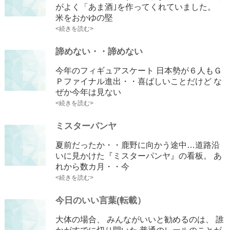
がよく「あま酒｣を作ってくれていました。
米をおかゆの堅
<続きを読む>
諦めない・・諦めない
今年のフィギュアスケート 日本勢が６人もＧ
Ｐファイナル進出・・喜ばしいことだけど な
ぜか今年は見ない
<続きを読む>
ミスターパンヤ
夏前だったか・・鹿野に向かう途中…道路沿
いに見かけた『ミスターパンヤ』の看板。 あ
れから数カ月・・今
<続きを読む>
今日のいい言葉(転載）
大体の場合、 みんながいいと勧めるのは、 誰