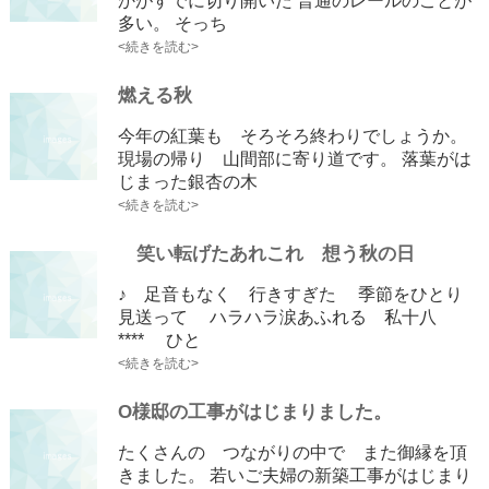
かがすでに切り開いた 普通のレールのことが
多い。 そっち
<続きを読む>
燃える秋
今年の紅葉も そろそろ終わりでしょうか。
現場の帰り 山間部に寄り道です。 落葉がは
じまった銀杏の木
<続きを読む>
笑い転げたあれこれ 想う秋の日
♪ 足音もなく 行きすぎた 季節をひとり
見送って ハラハラ涙あふれる 私十八
**** ひと
<続きを読む>
O様邸の工事がはじまりました。
たくさんの つながりの中で また御縁を頂
きました。 若いご夫婦の新築工事がはじまり