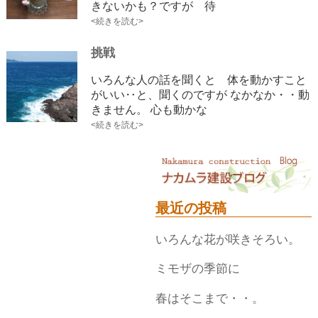
きないかも？ですが 待
<続きを読む>
挑戦
いろんな人の話を聞くと 体を動かすこと
がいい‥と、聞くのですが なかなか・・動
きません。 心も動かな
<続きを読む>
最近の投稿
いろんな花が咲きそろい。
ミモザの季節に
春はそこまで・・。