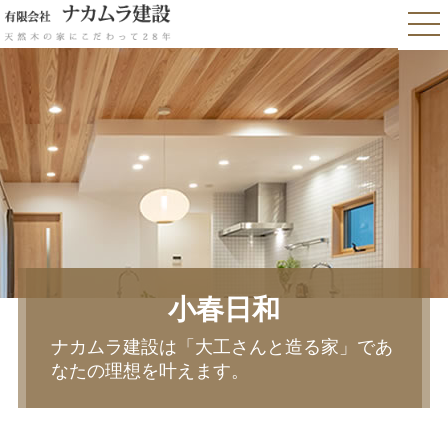
小春日和
ナカムラ建設は「大工さんと造る家」であ
なたの理想を叶えます。