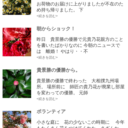
お荷物のお届けに上がりましたが不在のた
め持ち帰りました。 下
<続きを読む>
朝からショック！
昨日 貴景勝の優勝で元貴乃花親方のこと
を書いたばかりなのに 今朝のニュースで
は 離婚！ やはり・・不
<続きを読む>
貴景勝の優勝から。
貴景勝の優勝で終わった 大相撲九州場
所。 場所前に 師匠の貴乃花が廃業し部屋
を変わっての優勝。 元師
<続きを読む>
ボランティア
小さな庭に 花の少ないこの時期に 今年