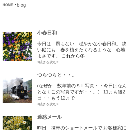
blog
>
HOME
小春日和
今日は 風もない 穏やかな小春日和。 狭
い庭にも 春を植えたくなるような 心地
よさです。 これから冬
<続きを読む>
つらつらと・・。
(なぜか 数年前のＳＬ写真・・今日はなん
となくこの写真ですが・・。） 11月も後2
日・・もう12月で
<続きを読む>
迷惑メール
昨日 携帯のショートメールで お客様宛に