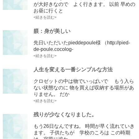
が大好きなので よく行きます。 以前 早めの
お昼に行くと
<続きを読む>
躾：身が美しい
先日いただいたpieddepoule様 （http://pied-
de-poule.cocolog-
<続きを読む>
人生を変える一番シンプルな方法
クロゼットの中は物でいっぱいで もう入ら
ない状態なのに 物を買えば収納する場所があ
りません。 だか
<続きを読む>
残りが少なくなりました。
もう26日なんですね。 時間が早く流れていき
ます。 子供たちが 学校のころは この時期