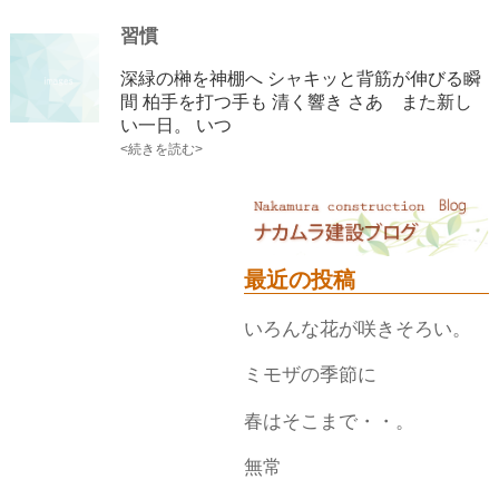
習慣
深緑の榊を神棚へ シャキッと背筋が伸びる瞬
間 柏手を打つ手も 清く響き さあ また新し
い一日。 いつ
<続きを読む>
最近の投稿
いろんな花が咲きそろい。
ミモザの季節に
春はそこまで・・。
無常