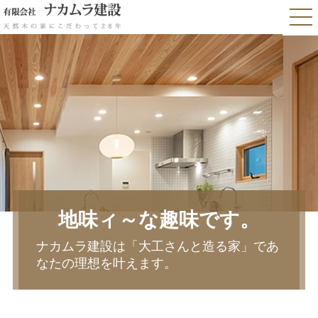
地味ィ～な趣味です。
ナカムラ建設は「大工さんと造る家」であ
なたの理想を叶えます。