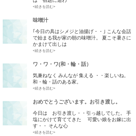
は 宿題に追わ
<続きを読む>
味噌汁
｢今日の具はシメジと油揚げ・・｣ こんな会話
で始まる我が家の朝の味噌汁。 夏こそ暑さに
かまけて出しは
<続きを読む>
ワ・ワ・ワ(和・輪・話）
気兼ねなく みんなが 集える ・・楽しいね。
和・輪・話のある家。
<続きを読む>
おめでとうございます。お引き渡し。
今日は お引き渡し・・引っ越しでした。 手
塩にかけて育ててきた 可愛い娘をお嫁に出
す・・ そんな心
<続きを読む>