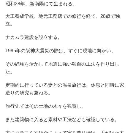
昭和28年、新南陽にて生まれる。
大工養成学校、地元工務店での修行を経て、28歳で独
立。
ナカムラ建設を設立する。
1995年の阪神大震災の際は、すぐに現地に向かい、
その経験を活かして地震に強い独自の工法を作り出し
た。
定期的に行っている妻との温泉旅行は、休息と同時に家
造りの研究も兼ねる。
旅行先ではその土地の木々を観察し、
また建築物に入ると素材や工法なども確認している。
主にクチコミや紹介によって家を造り続け、手がけた木