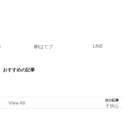
k
LINE
B!
はてブ
おすすめの記事
次の記事
View All
子供心