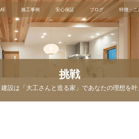
ME
施工事例
安心保証
ブログ
特徴・こ
挑戦
ラ建設は「大工さんと造る家」であなたの理想を叶