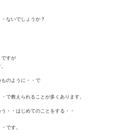
・・ないでしょうか？
。
うですが
す。
つものように・・で
・・で教えられることが多くあります。
会う・・はじめてのことをする・・
・・です。