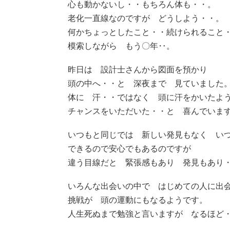
心も動かないし・・もちろん体も・・。
老化一直線なのですが どうしよう・・。
何かちょっとしたこと・・続けられること
模索しながら もう〇年‥。
昨日は 設計士さんから図面を預かり
頭の中へ・・と 深夜まで 見ていました
体に 汗・・ではなく 頭に汗をかいたよ
チャンスをいただいた・・と 喜んでいま
いつもと同じでは 新しい発見もなく い
できるので安心でもあるのですが
違う目線だと 緊張感もあり 発見もあり
いろんな出会いの中で はじめての人に出
挑戦が 頭の運動にもなるようです。
人生死ぬまで勉強と言いますが なるほど