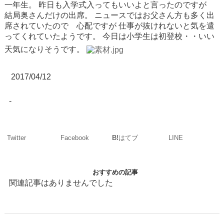
一年生。
昨日も入学式入ってもいいよと言ったのですが
結局奥さんだけの出席。
ニュースではお父さん方も多く出
席されていたので 心配ですが
仕事が抜けれないと気を遣
ってくれていたようです。
今日は小学生は初登校・・いい
天気になりそうです。
2017/04/12
-
Twitter
Facebook
LINE
B!
はてブ
おすすめの記事
関連記事はありませんでした