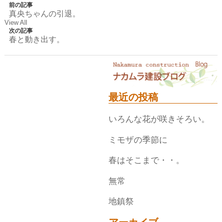
前の記事
真央ちゃんの引退。
View All
次の記事
春と動き出す。
最近の投稿
いろんな花が咲きそろい。
ミモザの季節に
春はそこまで・・。
無常
地鎮祭