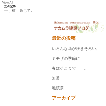
View All
次の記事
干し柿 高じて。
最近の投稿
いろんな花が咲きそろい。
ミモザの季節に
春はそこまで・・。
無常
地鎮祭
アーカイブ