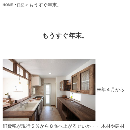
もうすぐ年末。
>
>
日記
HOME
もうすぐ年末。
来年４月から
消費税が現行５％から８％へ上がるせいか・・
木材や建材