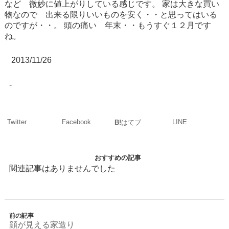
など 微妙に値上がりしている感じです。
家は大きな買い
物なので 出来る限りいいものを安く・・と思ってはいる
のですが・・。
頭の痛い 年末・・もうすぐ１２月です
ね。
2013/11/26
-
Twitter
Facebook
LINE
B!
はてブ
おすすめの記事
関連記事はありませんでした
前の記事
顔が見える家造り