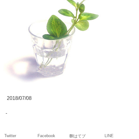
2018/07/08
-
Twitter
Facebook
LINE
B!
はてブ