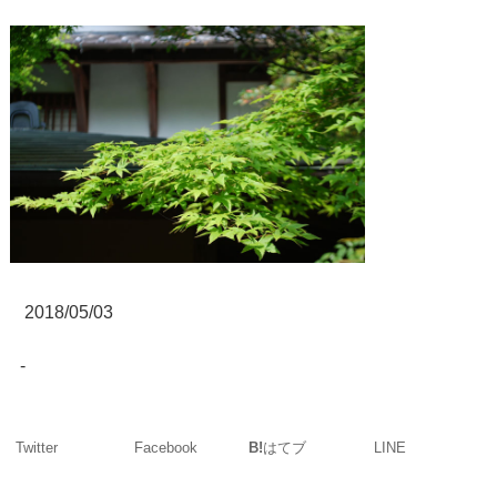
2018/05/03
-
Twitter
Facebook
LINE
B!
はてブ