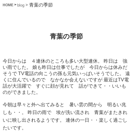
青葉の季節
>
>
blog
HOME
青葉の季節
今日からは ４連休のところも多い大型連休。
昨日は 強
い雨でした。
娘も昨日は仕事でしたが 今日からは休みだ
そうで
TV電話の向こうの孫も元気いっぱいそうでした。
遠
くに住んでいるので なかなか会えないですが
最近はTV電
話が大活躍で すぐに顔が見れて 話ができて・・いいも
のができました。
今朝は早々と外へ出てみると 暑い雲の間から 明るい兆
しも・・。
昨日の雨で 埃が洗い流され 青葉がまたきれ
いに映し出されるようです。
連休の一日・・楽しく過ごし
たいです。