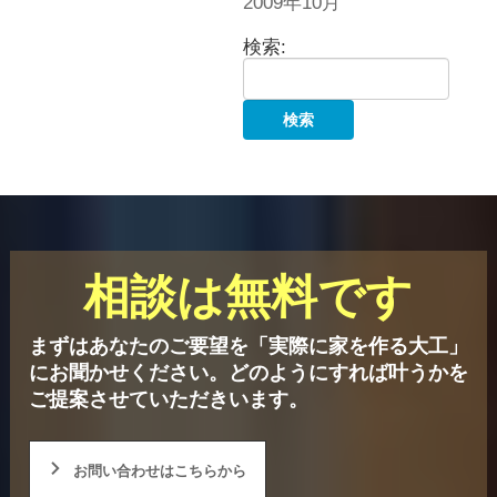
2009年10月
検索:
相談は無料です
まずはあなたのご要望を「実際に家を作る大工」
にお聞かせください。
どのようにすれば叶うかを
ご提案させていただきいます。
お問い合わせはこちらから