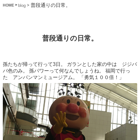
普段通りの日常。
>
>
blog
HOME
普段通りの日常。
孫たちが帰って行って3日。
ガランとした家の中は ジジバ
バ色のみ。
孫パワーって何なんでしょうね。
福岡で行っ
た アンパンマンミュージアム。
「勇気１００倍！」