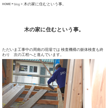
木の家に住むという事。
>
>
blog
HOME
木の家に住むという事。
ただいま工事中の周南の現場では
検査機構の躯体検査も終
わり 次の工程へと進んでいます。