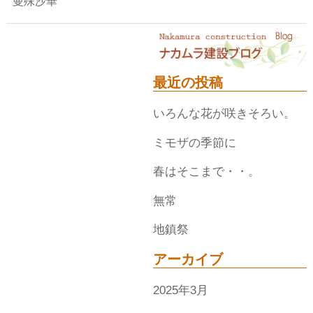
曼殊沙華
最近の投稿
いろんな花が咲きそろい。
ミモザの季節に
春はそこまで・・。
無常
地鎮祭
アーカイブ
2025年3月