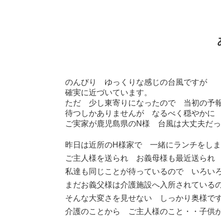
のんびり ゆっくりな感じの台風ですが
確実に近づいています。
ただ 少し東寄りになったので 当初の予
待つしかありませんが なるべく穏やかに
ご実家が鹿児島県のN様 台風は大丈夫だ
昨日は近所のH様家で 一緒にランチをし
ご主人様を送られ お義母様も最近送られ
私達も同じことが待っているので いろい
まだお義父様は介護施設へ入所されている
そんな大変さを見せない しっかり奥様で
介護のことから ご主人様のこと・・子供