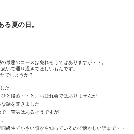
ある夏の日。
報の最悪のコースは免れそうではありますが・・。
 急いで通り過ぎてほしいもんです。
ったでしょうか？
ました。
 ひと段落・・と。お疲れ会ではありませんが
ろな話を聞きました。
ので 苦労はあるそうですが
す。
が同級生で小さい頃から知っているので懐かしい話まで・・