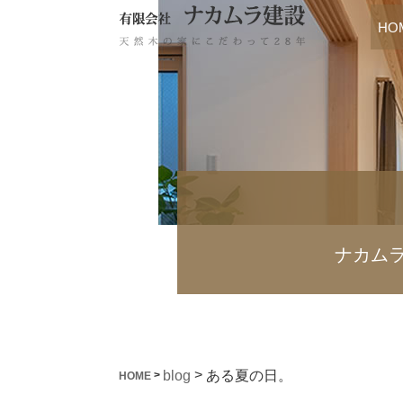
HO
ナカム
>
ある夏の日。
blog
>
HOME