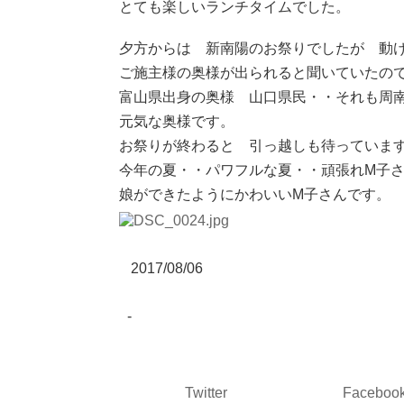
とても楽しいランチタイムでした。
夕方からは 新南陽のお祭りでしたが 動
ご施主様の奥様が出られると聞いていたの
富山県出身の奥様 山口県民・・それも周
元気な奥様です。
お祭りが終わると 引っ越しも待っていま
今年の夏・・パワフルな夏・・頑張れM子
娘ができたようにかわいいM子さんです。
2017/08/06
-
Twitter
Faceboo