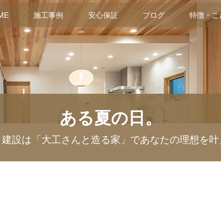
ME
施工事例
安心保証
ブログ
特徴・こ
ある夏の日。
ラ建設は「大工さんと造る家」であなたの理想を叶