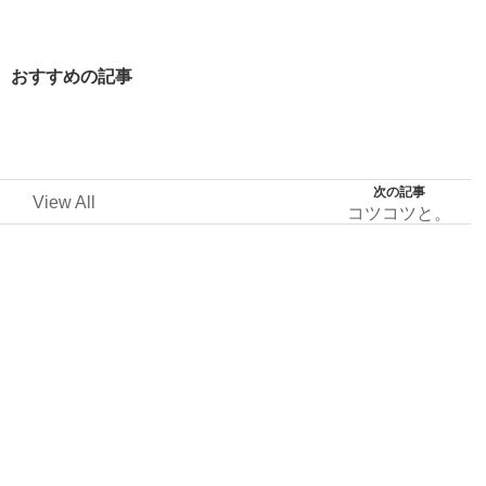
おすすめの記事
次の記事
View All
コツコツと。