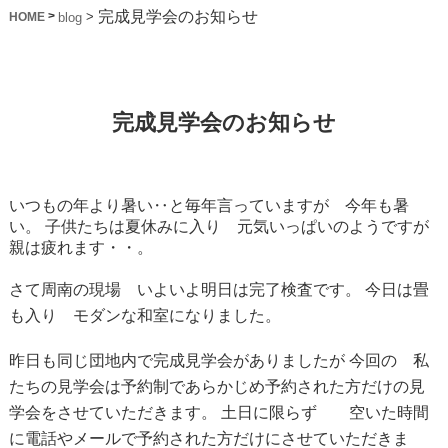
完成見学会のお知らせ
>
>
blog
HOME
完成見学会のお知らせ
いつもの年より暑い‥と毎年言っていますが 今年も暑
い。
子供たちは夏休みに入り 元気いっぱいのようですが
親は疲れます・・。
さて周南の現場 いよいよ明日は完了検査です。
今日は畳
も入り モダンな和室になりました。
昨日も同じ団地内で完成見学会がありましたが
今回の 私
たちの見学会は予約制であらかじめ予約された方だけの見
学会をさせていただきます。
土日に限らず 空いた時間
に電話やメールで予約された方だけにさせていただきま