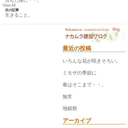
澄んだ瞳に・・。
View All
次の記事
生きること。
最近の投稿
いろんな花が咲きそろい。
ミモザの季節に
春はそこまで・・。
無常
地鎮祭
アーカイブ