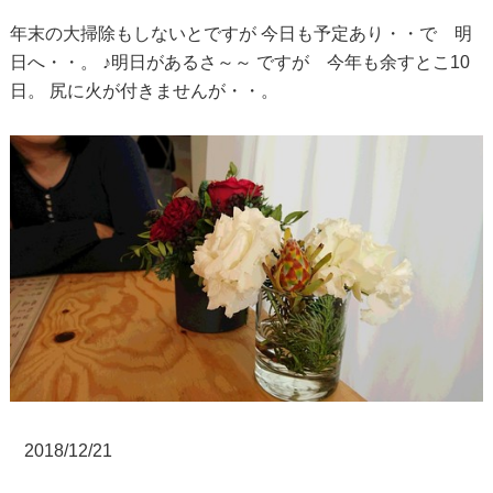
年末の大掃除もしないとですが
今日も予定あり・・で 明
日へ・・。
♪明日があるさ～～
ですが 今年も余すとこ10
日。
尻に火が付きませんが・・。
2018/12/21