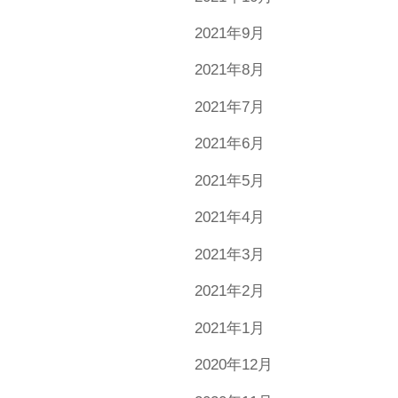
2021年9月
2021年8月
2021年7月
2021年6月
2021年5月
2021年4月
2021年3月
2021年2月
2021年1月
2020年12月