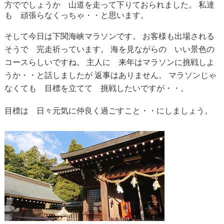
方ででしょうか 山道を走って下りておられました。
私達
も 頑張らなくっちゃ・・と思います。
そして今日は下関海峡マラソンです。
お客様も出場される
そうで 完走祈っています。
海を見ながらの いい景色の
コースらしいですね。
主人に 来年はマラソンに挑戦しよ
うか・・と話しましたが
返事はありません。
マラソンじゃ
なくても 目標を立てて 挑戦したいですが・・。
目標は 日々元気に仲良く過ごすこと・・にしましょう。