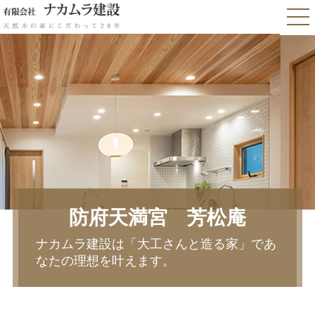
防府天満宮 芳松庵
ナカムラ建設は「大工さんと造る家」であ
なたの理想を叶えます。