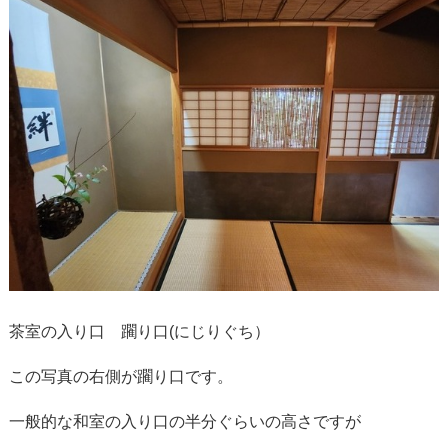
茶室の入り口 躙り口(にじりぐち）
この写真の右側が躙り口です。
一般的な和室の入り口の半分ぐらいの高さですが