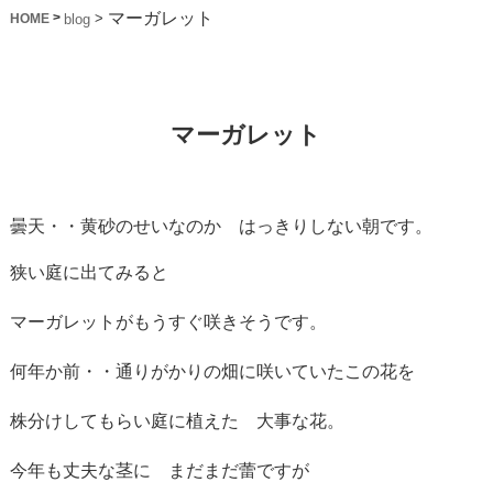
マーガレット
>
>
blog
HOME
マーガレット
曇天・・黄砂のせいなのか はっきりしない朝です。
狭い庭に出てみると
マーガレットがもうすぐ咲きそうです。
何年か前・・通りがかりの畑に咲いていたこの花を
株分けしてもらい庭に植えた 大事な花。
今年も丈夫な茎に まだまだ蕾ですが