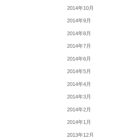
2014年10月
2014年9月
2014年8月
2014年7月
2014年6月
2014年5月
2014年4月
2014年3月
2014年2月
2014年1月
2013年12月