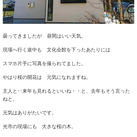
曇ってきましたが 昼間はいい天気。
現場へ行く途中も 文化会館を下ったあたりには
スマホ片手に写真を撮られてました。
やはり桜の開花は 元気になれますね。
主人と‥来年も見れるといいね・・と、去年もそう言った
ねと。
元気はありがたいです。
光市の現場にも 大きな桜の木。