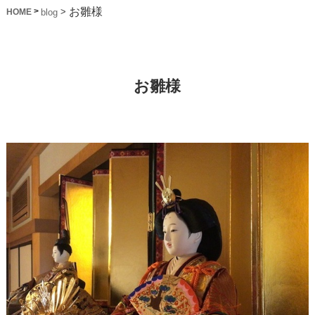
お雛様
>
>
blog
HOME
お雛様