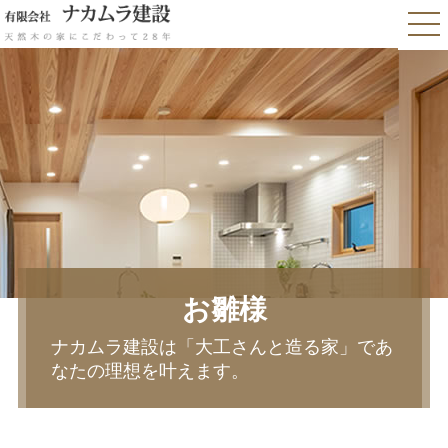
お雛様
ナカムラ建設は「大工さんと造る家」であ
なたの理想を叶えます。