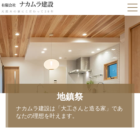
地鎮祭
ナカムラ建設は「大工さんと造る家」であ
なたの理想を叶えます。