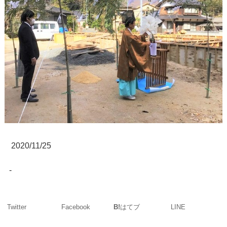
2020/11/25
-
Twitter
Facebook
LINE
B!
はてブ