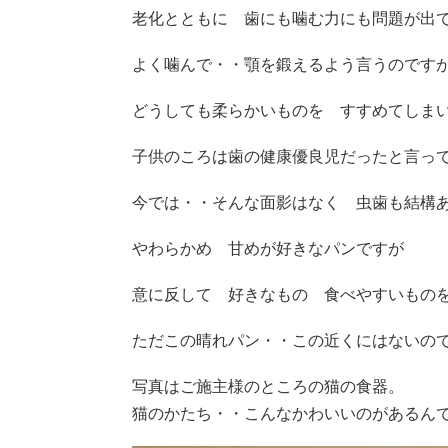
老化とともに 歯にも噛む力にも問題が出
よく噛んで・・顎を鍛えるよう言うのです
どうしても柔らかいものを すすめてしま
子供のころは歯の健康優良児だったと言っ
今では・・そんな面影はなく 虫歯も結構
やわらかめ 甘めが好きなパンですが
意に反して 好きなもの 食べやすいもの
ただこの晴れパン・・この近くにはないの
写真はご施主様のところの猫の食器。
猫のかたち・・こんなかわいいのがあるん