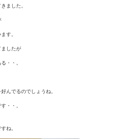
てきました。
が
います。
てましたが
ある・・。
を好んでるのでしょうね。
です・・。
ですね。