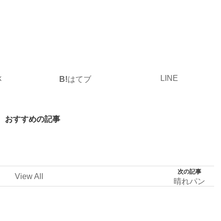
k
LINE
B!
はてブ
おすすめの記事
次の記事
View All
晴れパン