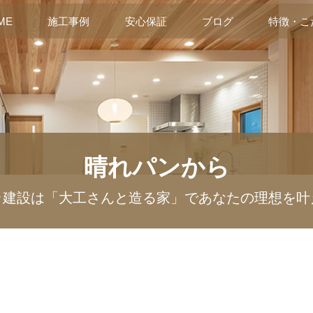
ME
施工事例
安心保証
ブログ
特徴・こ
晴れパンから
ラ建設は「大工さんと造る家」であなたの理想を叶