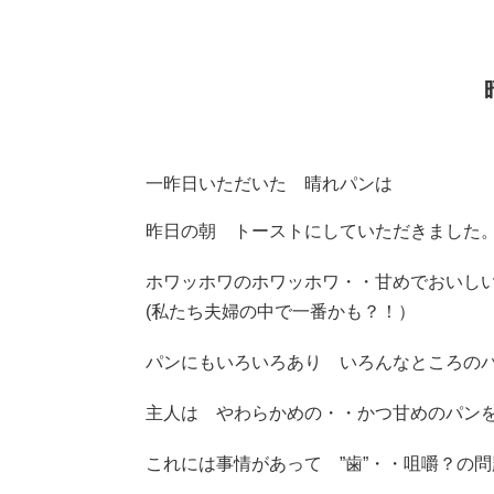
一昨日いただいた 晴れパンは
昨日の朝 トーストにしていただきました
ホワッホワのホワッホワ・・甘めでおいし
(私たち夫婦の中で一番かも？！）
パンにもいろいろあり いろんなところの
主人は やわらかめの・・かつ甘めのパン
これには事情があって ”歯”・・咀嚼？の