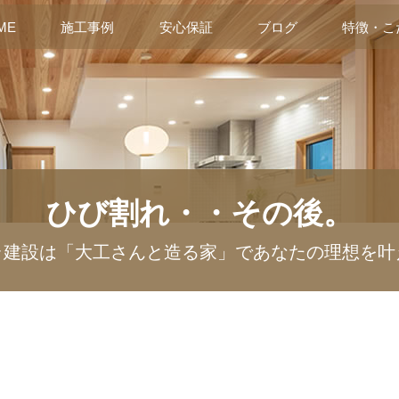
ME
施工事例
安心保証
ブログ
特徴・こ
ひび割れ・・その後。
ラ建設は「大工さんと造る家」であなたの理想を叶