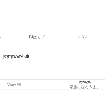
k
LINE
B!
はてブ
おすすめの記事
次の記事
View All
家族になろうよ。