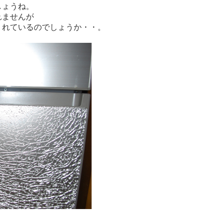
しょうね。
れませんが
くれているのでしょうか・・。