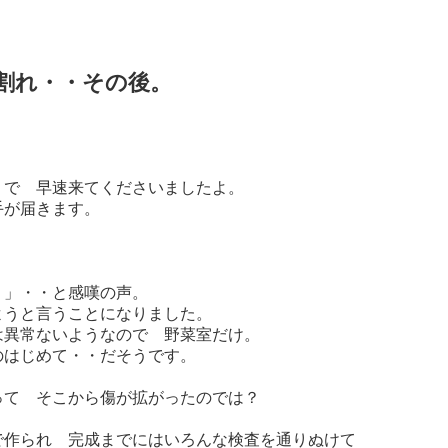
割れ・・その後。
うで 早速来てくださいましたよ。
手が届きます。
？」・・と感嘆の声。
ようと言うことになりました。
は異常ないようなので 野菜室だけ。
のはじめて・・だそうです。
って そこから傷が拡がったのでは？
で作られ 完成までにはいろんな検査を通りぬけて