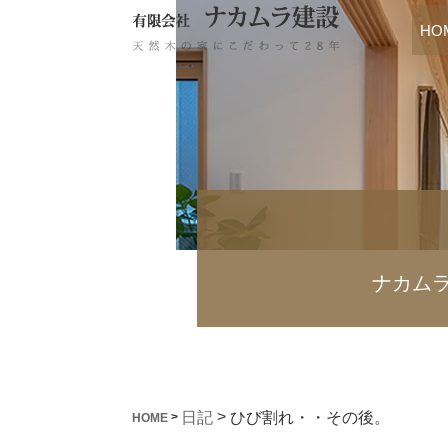
HO
ナカム
>
ひび割れ・・その後。
日記
>
HOME