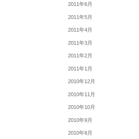
2011年6月
2011年5月
2011年4月
2011年3月
2011年2月
2011年1月
2010年12月
2010年11月
2010年10月
2010年9月
2010年8月