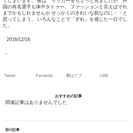
てしまいます。
夜は サッカーをちょっと見ましたが 外
国の有名選手も体中タトゥー。
ファッションと言えばそれ
までかもしれませんが
せっかくのきれいな肌なのに・・と
思ってしまう。
いろんなことで「ずれ」を感じた一日でし
た。
2016/12/16
-
Twitter
Facebook
LINE
B!
はてブ
おすすめの記事
関連記事はありませんでした
前の記事