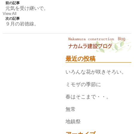
前の記事
元気を受け継いで。
View All
次の記事
９月の岩徳線。
最近の投稿
いろんな花が咲きそろい。
ミモザの季節に
春はそこまで・・。
無常
地鎮祭