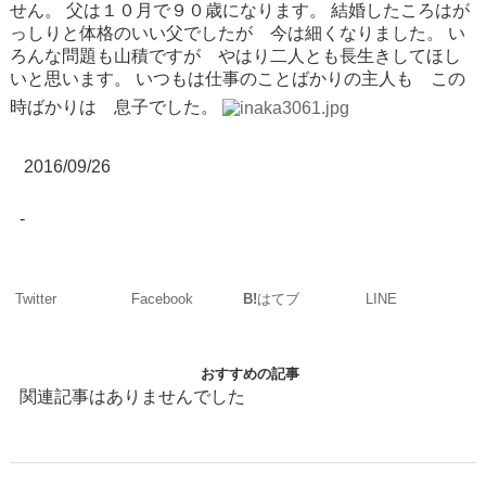
せん。
父は１０月で９０歳になります。
結婚したころはが
っしりと体格のいい父でしたが 今は細くなりました。
い
ろんな問題も山積ですが やはり二人とも長生きしてほし
いと思います。
いつもは仕事のことばかりの主人も この
時ばかりは 息子でした。
2016/09/26
-
Twitter
Facebook
LINE
B!
はてブ
おすすめの記事
関連記事はありませんでした