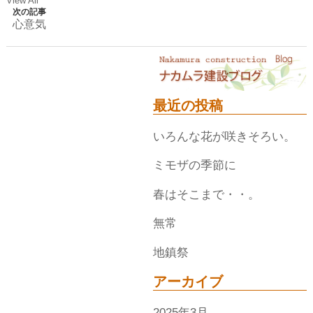
View All
次の記事
心意気
最近の投稿
いろんな花が咲きそろい。
ミモザの季節に
春はそこまで・・。
無常
地鎮祭
アーカイブ
2025年3月