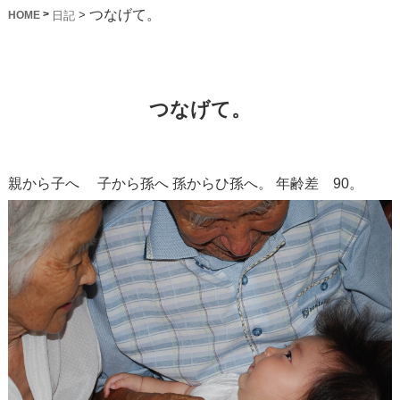
つなげて。
>
>
日記
HOME
つなげて。
親から子へ
子から孫へ
孫からひ孫へ。
年齢差 90。