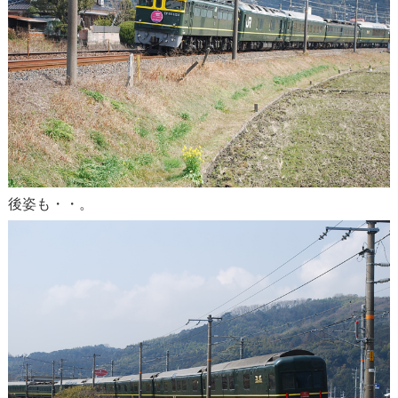
後姿も・・。