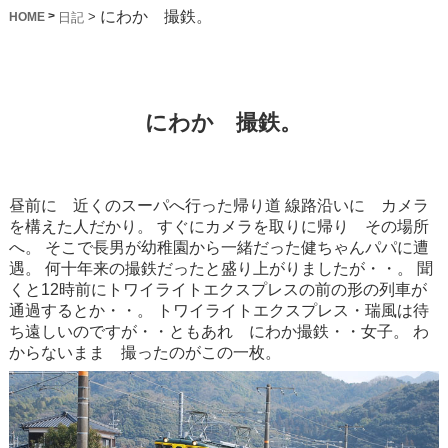
にわか 撮鉄。
>
>
日記
HOME
にわか 撮鉄。
昼前に 近くのスーパへ行った帰り道
線路沿いに カメラ
を構えた人だかり。
すぐにカメラを取りに帰り その場所
へ。
そこで長男が幼稚園から一緒だった健ちゃんパパに遭
遇。
何十年来の撮鉄だったと盛り上がりましたが・・。
聞
くと12時前にトワイライトエクスプレスの前の形の列車が
通過するとか・・。
トワイライトエクスプレス・瑞風は待
ち遠しいのですが・・ともあれ にわか撮鉄・・女子。
わ
からないまま 撮ったのがこの一枚。