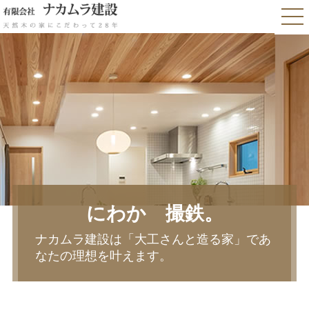
にわか 撮鉄。
ナカムラ建設は「大工さんと造る家」であ
なたの理想を叶えます。