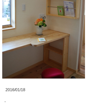
2016/01/18
-