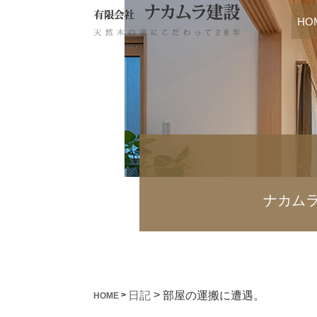
HO
ナカム
>
部屋の運搬に遭遇。
日記
>
HOME