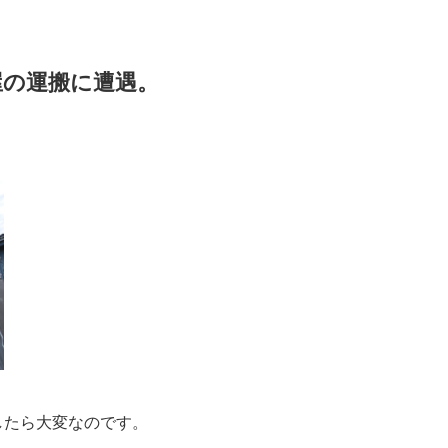
屋の運搬に遭遇。
したら大変なのです。