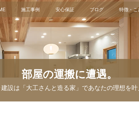
ME
施工事例
安心保証
ブログ
特徴・こ
部屋の運搬に遭遇。
ラ建設は「大工さんと造る家」であなたの理想を叶