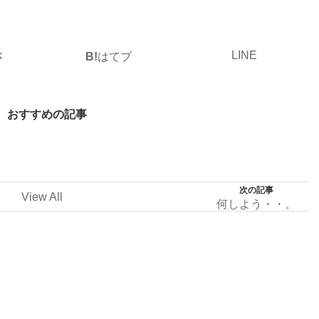
k
LINE
B!
はてブ
おすすめの記事
次の記事
View All
何しよう・・。