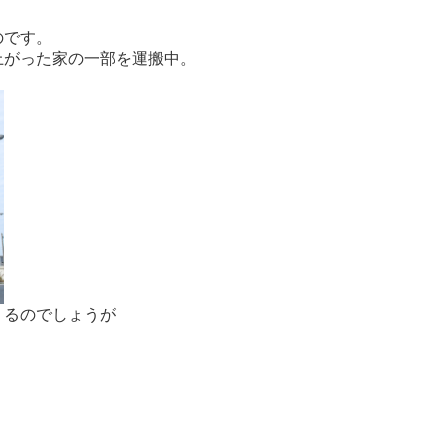
。
のです。
上がった家の一部を運搬中。
くるのでしょうが