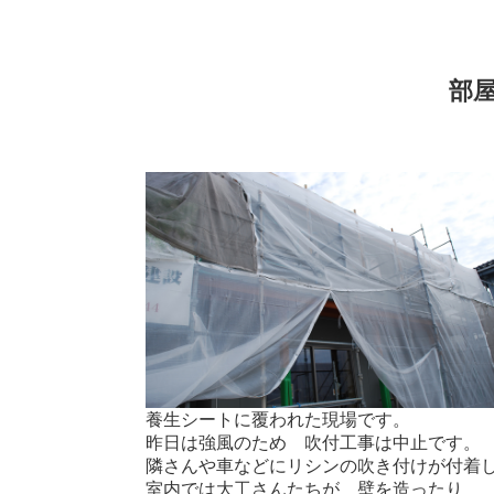
部
養生シートに覆われた現場です。
昨日は強風のため 吹付工事は中止です。
隣さんや車などにリシンの吹き付けが付着
室内では大工さんたちが 壁を造ったり