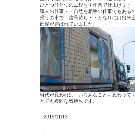
ひとつひとつの工程を手作業で仕上げます
職人の仕事・・自然を相手の仕事でもある
帰りの車で 信号待ち・・となりには出来
部屋が運ばれていました。
時代が変われば いろんなことも変わって
とても複雑な気持ちです。
2015/11/13
-