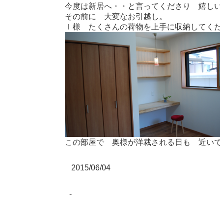
今度は新居へ・・と言ってくださり 嬉し
その前に 大変なお引越し。
Ｉ様 たくさんの荷物を上手に収納してく
この部屋で 奥様が洋裁される日も 近い
2015/06/04
-