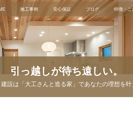
ME
施工事例
安心保証
ブログ
特徴・こ
引っ越しが待ち遠しい。
ラ建設は「大工さんと造る家」であなたの理想を叶