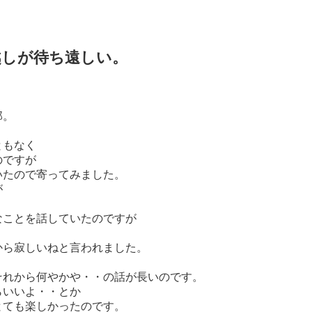
越しが待ち遠しい。
邸。
。
ともなく
のですが
いたので寄ってみました。
が
なことを話していたのですが
。
から寂しいねと言われました。
それから何やかや・・の話が長いのです。
らいいよ・・とか
とても楽しかったのです。