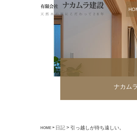
HO
ナカム
>
引っ越しが待ち遠しい。
日記
>
HOME