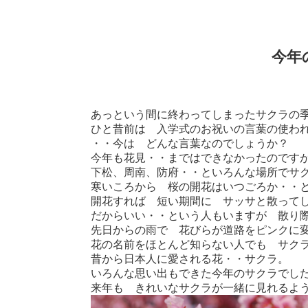
今年
あっという間に終わってしまったサクラの
ひと昔前は 入学式のお祝いの言葉の使わ
・・今は どんな言葉なのでしょうか？
今年も花見・・まではできなかったのです
下松、周南、防府・・といろんな場所でサ
寒いころから 桜の開花はいつごろか・・
開花すれば 短い期間に サッサと散って
だからいい・・という人もいますが 散り
先日からの雨で 花びらが道路をピンクに
花の名前をほとんど知らない人でも サク
昔から日本人に愛される花・・サクラ。
いろんな思い出もできた今年のサクラでし
来年も きれいなサクラが一緒に見れるよ