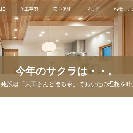
ME
施工事例
安心保証
ブログ
特徴・こ
今年のサクラは・・。
ラ建設は「大工さんと造る家」であなたの理想を叶