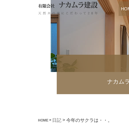
HO
ナカム
>
今年のサクラは・・。
日記
>
HOME