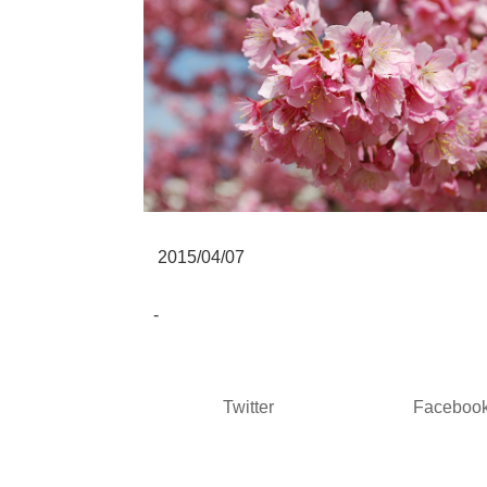
2015/04/07
-
Twitter
Faceboo