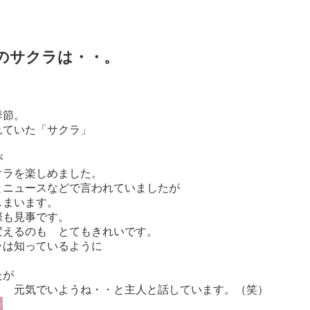
のサクラは・・。
季節。
れていた「サクラ」
が
クラを楽しめました。
とニュースなどで言われていましたが
しまいます。
際も見事です。
変えるのも とてもきれいです。
ラは知っているように
たが
う 元気でいようね・・と主人と話しています。（笑）