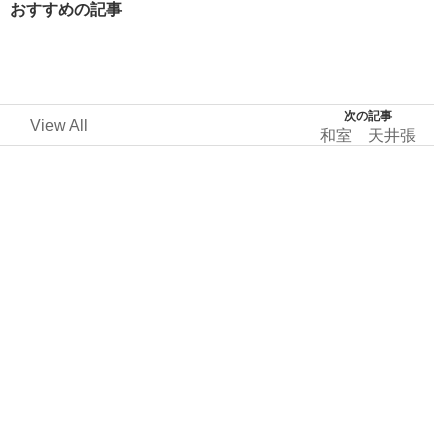
おすすめの記事
次の記事
View All
和室 天井張