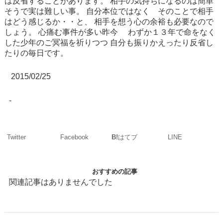
は反省することがあります。
相手の気持ちになるのは簡単
そうで実は難しい事。
自分本位ではなく そのことで相手
はどう感じるか・・と、
相手を想う心の余裕も必要なので
しょう。
心痛む事件が多い昨今
わずか１３年で命をなく
した少年のご冥福を祈りつつ
自分も振りかえったり反省し
たりの毎日です。
2015/02/25
-
Twitter
Facebook
LINE
B!
はてブ
おすすめの記事
関連記事はありませんでした