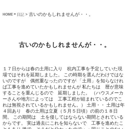
古いのかもしれませんが・・。
>
>
日記
HOME
古いのかもしれませんが・・。
１７日からは春の土用に入り 杭内工事を予定していた現
場ではそれを延期しました。
この時期を選んだわけではな
いのですが 偶然重なったのですが
「土用」を知らなけれ
ば工事を進めていたかもしれませんが
私たちは 暦が意味
することを重んじるので 延期しました。
（ハウスメーカ
ーさんや地方によっては 工事工程が組まれているのでこ
れは無視されているかもしれません。）
土用・・
土用は年
４回あり 春の土用は立夏（５月５日頃）の前の１８日
間。
この期間は 土を侵してはならない期間とされている
からです。
実は過去にこれを知らないで 工事を進めたこ