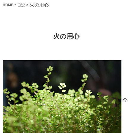
火の用心
>
>
日記
HOME
火の用心
今