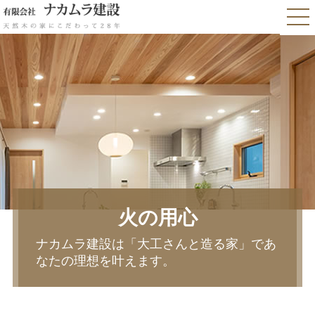
火の用心
ナカムラ建設は「大工さんと造る家」であ
なたの理想を叶えます。