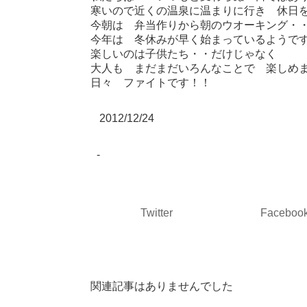
寒いので近くの温泉に温まりに行き 休日
今朝は 弁当作りから朝のウオーキング・
今年は 冬休みが早く始まっているようで
楽しいのは子供たち・・だけじゃなく
大人も まだまだいろんなことで 楽しめ
日々 ファイトです！！
2012/12/24
-
Twitter
Faceboo
関連記事はありませんでした