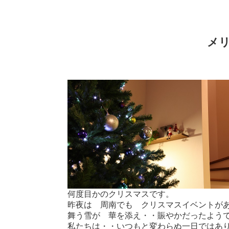
メ
何度目かのクリスマスです。
昨夜は 周南でも クリスマスイベントが
舞う雪が 華を添え・・賑やかだったよう
私たちは・・いつもと変わらぬ一日ではあ