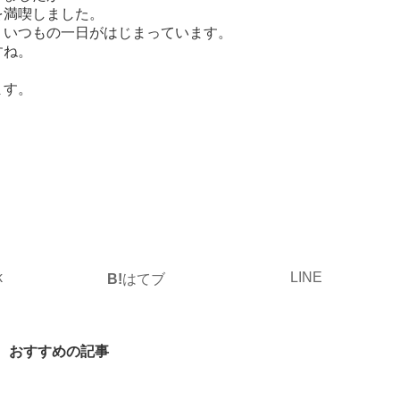
を満喫しました。
・いつもの一日がはじまっています。
すね。
ます。
k
LINE
B!
はてブ
おすすめの記事