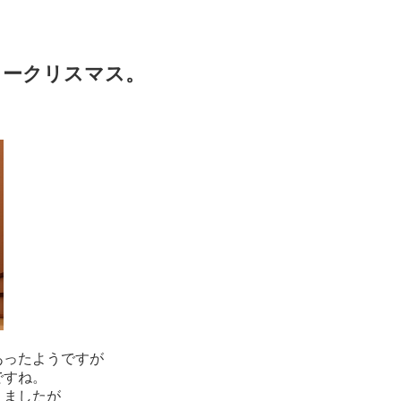
リークリスマス。
あったようですが
ですね。
りましたが