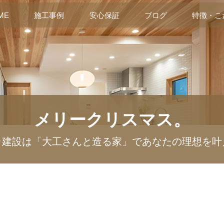
ME
施工事例
安心保証
ブログ
特徴・こ
メリークリスマス。
ラ建設は「大工さんと造る家」であなたの理想を叶