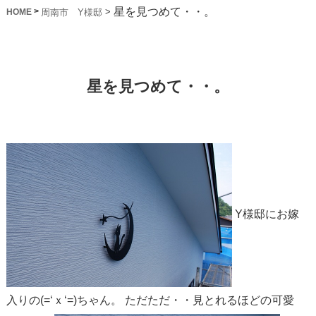
星を見つめて・・。
>
>
周南市 Y様邸
HOME
星を見つめて・・。
Y様邸にお嫁
入りの(=‘ｘ‘=)ちゃん。
ただただ・・見とれるほどの可愛