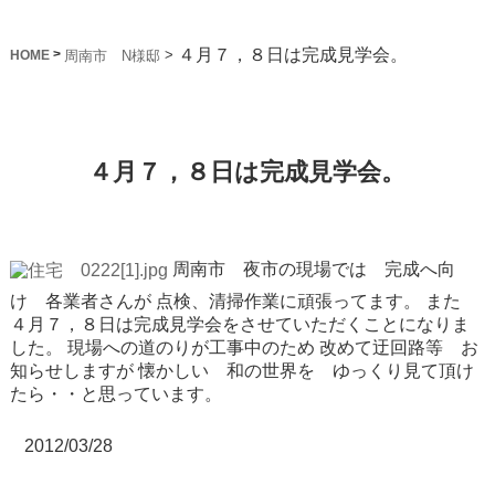
４月７，８日は完成見学会。
>
>
周南市 N様邸
HOME
４月７，８日は完成見学会。
周南市 夜市の現場では 完成へ向
け 各業者さんが
点検、清掃作業に頑張ってます。
また
４月７，８日は完成見学会をさせていただくことになりま
した。
現場への道のりが工事中のため
改めて迂回路等 お
知らせしますが
懐かしい 和の世界を ゆっくり見て頂け
たら・・と思っています。
2012/03/28