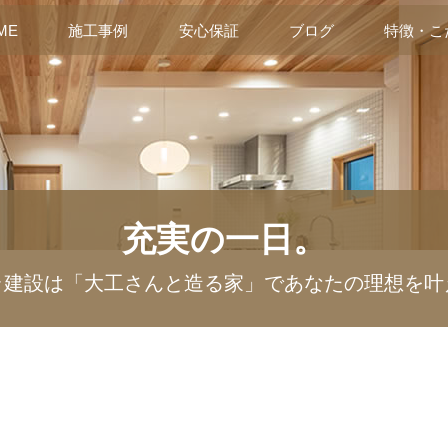
ME
施工事例
安心保証
ブログ
特徴・こ
充実の一日。
ラ建設は「大工さんと造る家」であなたの理想を叶