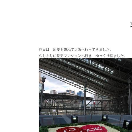
昨日は 所要も兼ねて大阪へ行ってきました。
久しぶりに長男マンションへ行き ゆっくり話ました。