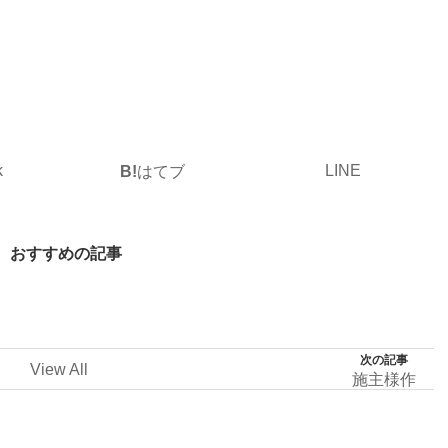
k
LINE
B!
はてブ
おすすめの記事
次の記事
View All
施主様作