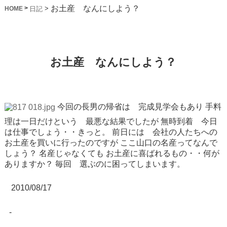
お土産 なんにしよう？
>
>
日記
HOME
お土産 なんにしよう？
今回の長男の帰省は 完成見学会もあり
手料
理は一日だけという 最悪な結果でしたが
無時到着 今日
は仕事でしょう・・きっと。
前日には 会社の人たちへの
お土産を買いに行ったのですが
ここ山口の名産ってなんで
しょう？
名産じゃなくても
お土産に喜ばれるもの・・何が
ありますか？
毎回 選ぶのに困ってしまいます。
2010/08/17
-