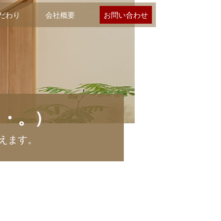
だわり
会社概要
お問い合わせ
・・。）
えます。